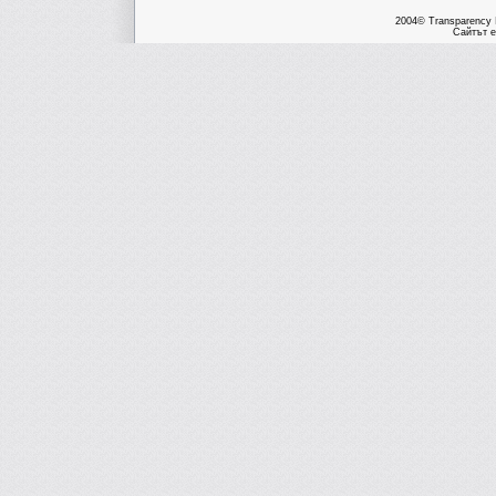
2004© Transparency I
Сайтът е