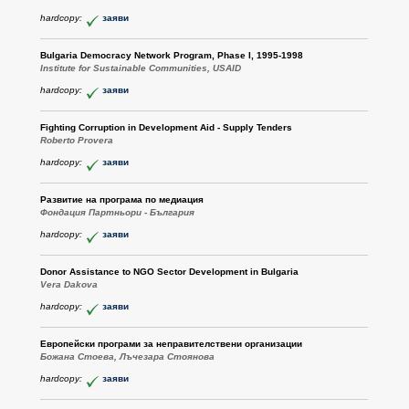
hardcopy:
заяви
Bulgaria Democracy Network Program, Phase I, 1995-1998
Institute for Sustainable Communities, USAID
hardcopy:
заяви
Fighting Corruption in Development Aid - Supply Tenders
Roberto Provera
hardcopy:
заяви
Развитие на програма по медиация
Фондация Партньори - България
hardcopy:
заяви
Donor Assistance to NGO Sector Development in Bulgaria
Vera Dakova
hardcopy:
заяви
Европейски програми за неправителствени организации
Божана Стоева, Лъчезара Стоянова
hardcopy:
заяви