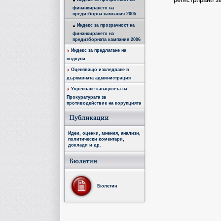
финансирането на
предизборна кампания 2005
Индекс за прозрачност на
финансирането на
предизборната кампания 2006
Индекс за предлагане на
подкупи
Оценяващо изследване в
държавната администрация
Укрепване капацитета на
Прокуратурата за
противодействие на корупцията
Идеи, оценки, мнения, анализи,
политически коментари,
доклади и др.
Бюлетин