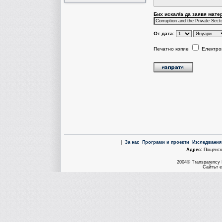
Бих искал/a да заявя мате
От дата:
Печатно копие
Електро
|
За нас
Програми и проекти
Изследвания
Aдрес:
Пощенска
2004© Transparency I
Сайтът е