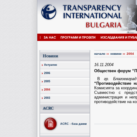
начало
новини
2004
16.11.2004
Актуално
Обществен форум “П
2006
В
гр. Благоевград
2005
“Противодействие н
Комисията за координа
2004
Съвместно с предст
администрация и неп
2003
противодействие на ко
ACRC - база данни